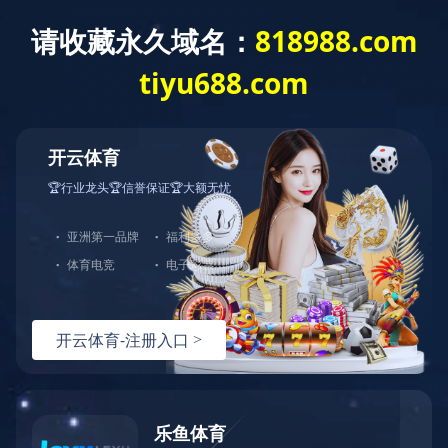
爱游戏体育
单位健身房
锐强体育建设规划的企事业单位健身房案例。
当前位置：
网站爱游戏体育
>
工程案例
>
商用健身
>
单位健身房
> 正
文