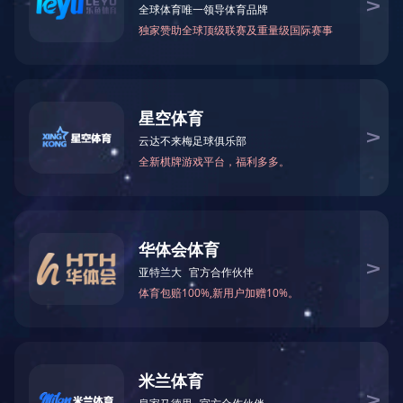
舒华商用椭圆机SH-B9100E（触屏版）
舒华商用椭圆机SH-B9100E（LED版）
舒华商用椭圆机SH-B9100E（触屏
舒华商用椭圆机SH-B9100E（LED
版）采用电磁控系统的阻力系统，具有
版）采用自发电方式，磁控阻力系统的
40段电磁控阻力系统，运用手握心率
阻力系统，可以设定40段阻力段，最
片侦测心率，9.3公斤飞轮质量。
大使用者体重为180kg，踏步跨距可达
508mm，适用于大多数人，现在锐强
体育旗舰店都有这一款椭圆机，欢迎前
来体验试机。
舒华商用椭圆机SH-E800（V8）
舒华家用椭圆机SH-B6500E(X5-E)
舒华仰望商用V8智能椭圆机自发电四
舒华家用椭圆机SH-B6500E采用电磁
轨漫步运动健身器材SH-E800
控系统，设有24段阻力等级，手握心
律片侦测心率，7kg磁控轮。