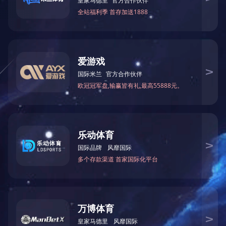
舒华立式商用爱游戏体育-爱游戏| 爱游戏官方网站 SH-B9100U(V10)触屏版
舒华立式商用爱游戏体育-爱游戏| 爱游戏官方网站 SH-B9100U(V10)LED版
舒华立式商用爱游戏体育-爱游戏| 爱游
舒华卧式商用爱游戏体育-爱游戏| 爱游
戏官方网站 SH-B9100U(V10)触屏版拥
戏官方网站 SH-B9100U(V10)采用自发
有超大显示和操作屏幕， 可以任意设
电，40段电磁控阻力系统，9.3kg飞轮
置阻力、时间和距离等参数，还可以即
重量。
时显示心跳和转速等数据，同时，SH-
B9100U提供多项科学运动处方，更轻
松掌握运动节奏。
舒华立式爱游戏体育-爱游戏| 爱游戏官方网站 SH-6500U(X5-U)
舒华商用卧式爱游戏体育-爱游戏| 爱游戏官方网站 SH-B9100R(触屏版)
舒华立式爱游戏体育-爱游戏| 爱游戏官
舒华商用卧式爱游戏体育-爱游戏| 爱游